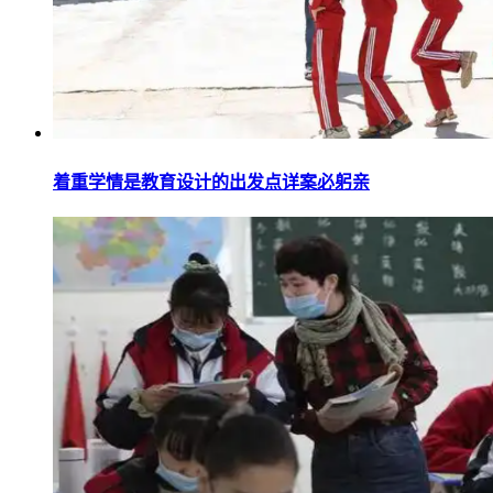
着重学情是教育设计的出发点详案必躬亲