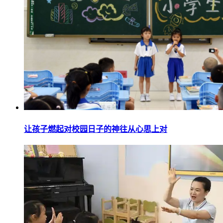
让孩子燃起对校园日子的神往从心思上对