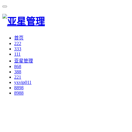
首页
222
333
111
亚星管理
868
388
221
yxvip011
8898
8988