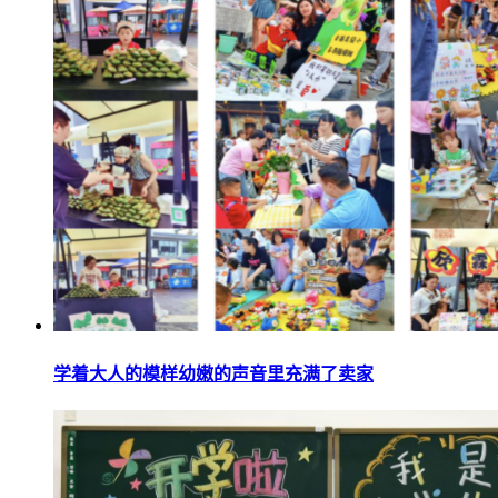
学着大人的模样幼嫩的声音里充满了卖家