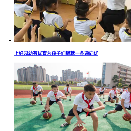
上好园幼有优育为孩子们铺就一条通向优