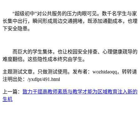
“超级初中”对公共服务的压力肉眼可见。数千名学生与家
长集中出行，瞬间形成周边交通拥堵，既添加通勤成本，也埋
下安全隐患。
而巨大的学生集体，也让校园安全排查、心理健康疏导的
难度翻倍。这些隐性成本终究由学生。
主题测试文章，只做测试使用。发布者：wozhidaoqq，转转请
注明出处：
/yxdlpt/491.html
上一篇：
致力于提高教师素质与教学才能为区域教育注入新的
生机