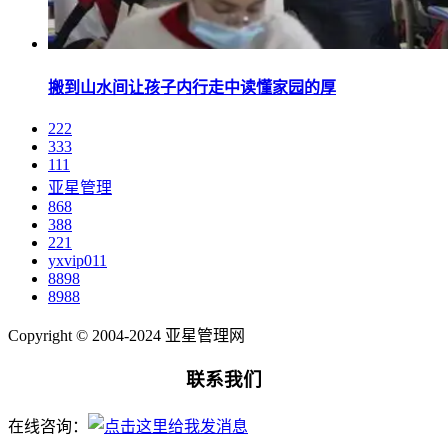
搬到山水间让孩子内行走中读懂家园的厚
222
333
111
亚星管理
868
388
221
yxvip011
8898
8988
Copyright © 2004-2024 亚星管理网
联系我们
在线咨询：