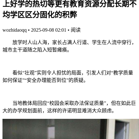
上好学的热切等更有教育资源分配长期不
均学区区分固化的积弊
wozhidaoqq
•
2025-09-08 02:01
•
阅读
放学时人山人海，家长占满人行道、学生在人流中穿行，
城市主干道随之陷入短暂瘫痪。
看似“壮观”实则令人担忧的局面，引发人们对“教学质量
如何保证”“安全办理能否到位”的质疑。
当地教体局回应“校园会采取办法保证质量”，但在如此巨
大的办学规划面前，这样的许诺明显难消大众顾虑。