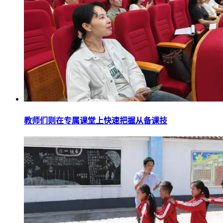
教师们则在专属课堂上快速把握从备课技