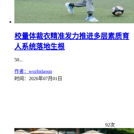
校量体裁衣精准发力推进多层素质育
人系统落地生根
50...
作者：wozhidaoqq
时间：2026年07月01日
92次