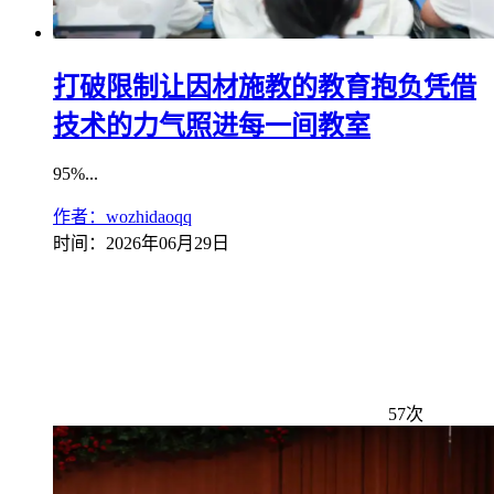
打破限制让因材施教的教育抱负凭借
技术的力气照进每一间教室
95%...
作者：wozhidaoqq
时间：2026年06月29日
57次