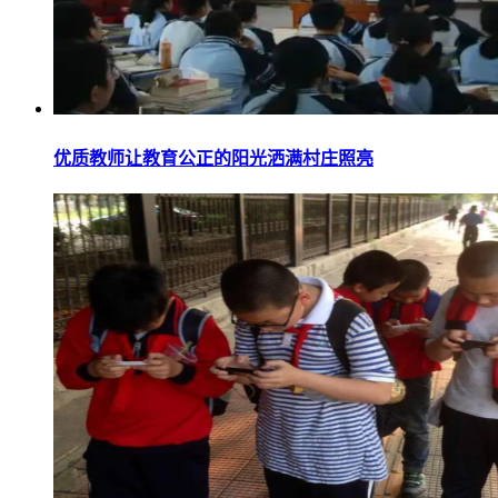
优质教师让教育公正的阳光洒满村庄照亮