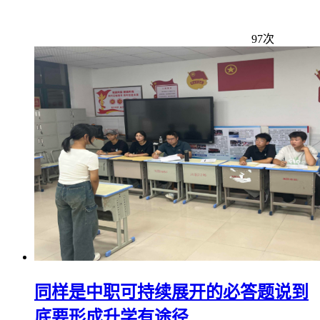
97次
同样是中职可持续展开的必答题说到
底要形成升学有途径