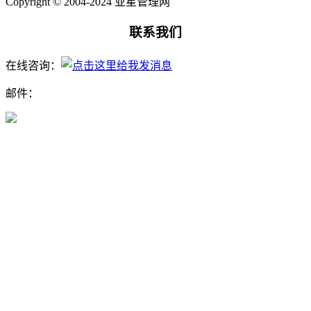
Copyright © 2004-2024 亚星管理网
联系我们
在线咨询：
邮件：