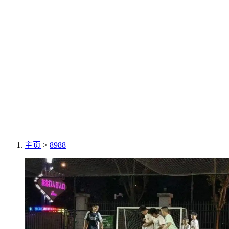
主页
>
8988