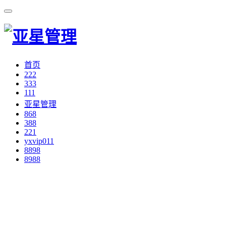
首页
222
333
111
亚星管理
868
388
221
yxvip011
8898
8988