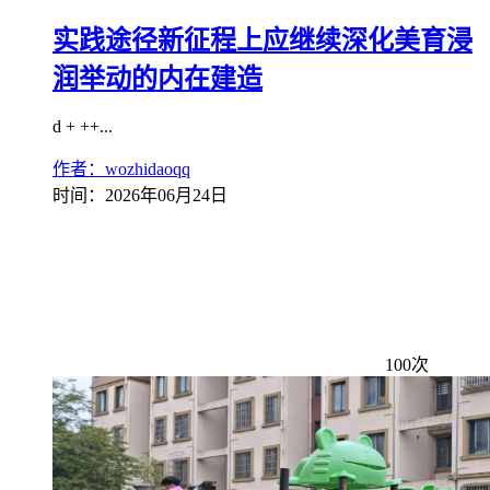
实践途径新征程上应继续深化美育浸
润举动的内在建造
d + ++...
作者：wozhidaoqq
时间：2026年06月24日
100次