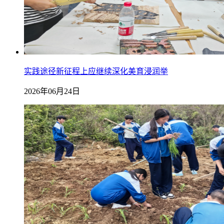
实践途径新征程上应继续深化美育浸润举
2026年06月24日