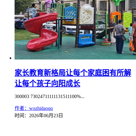
家长教育新格局让每个家庭困有所解
让每个孩子向阳成长
300003 73024711111131511100%...
作者：wozhidaoqq
时间：2026年06月23日