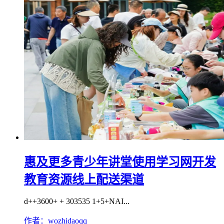
惠及更多青少年讲堂使用学习网开发
教育资源线上配送渠道
d++3600+ + 303535 1+5+NAI...
作者：wozhidaoqq