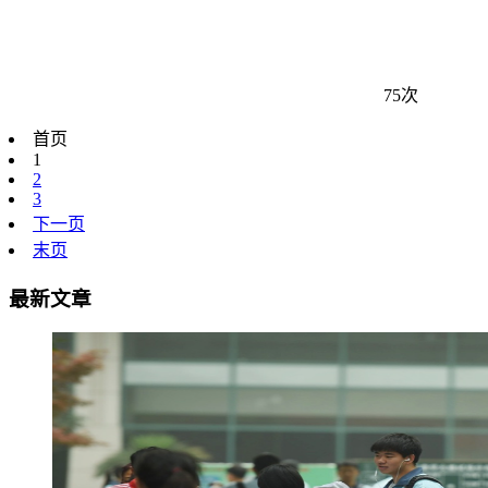
75次
首页
1
2
3
下一页
末页
最新文章