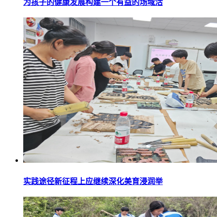
为孩子的健康发展构建一个有益的场域活
实践途径新征程上应继续深化美育浸润举