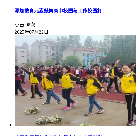
添加教育元素鼓舞高中校园与工作校园打
点击:98次
2025年07月22日