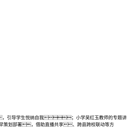
，引导学生悦纳自我；小学吴红玉教师的专题讲
早策划部署，借助直播共享、跨县跨校联动等方