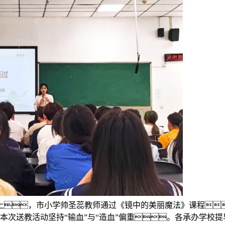
，市小学帅圣蕊教师通过《镜中的美丽魔法》课程
教活动坚持“输血”与“造血”偏重。各承办学校提