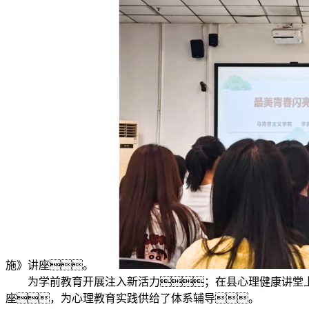
施》讲座。
为学前教育开展注入新活力；在县心理健康讲堂上
座，为心理教育实践供给了体系辅导。 本次送