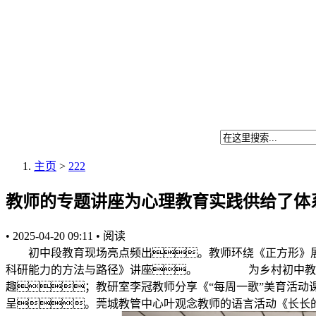
主页
>
222
教师的专题讲座为心理教育实践供给了体
•
2025-04-20 09:11
•
阅读
初中段教育现场亮点频出。教师环绕《正方形》展
科研能力的方法与路径》讲座。 为乡村初中教研开
趣；教研室李冠教师分享《“每周一歌”美育
呈。莞城教管中心叶观念教师的语言活动《长长