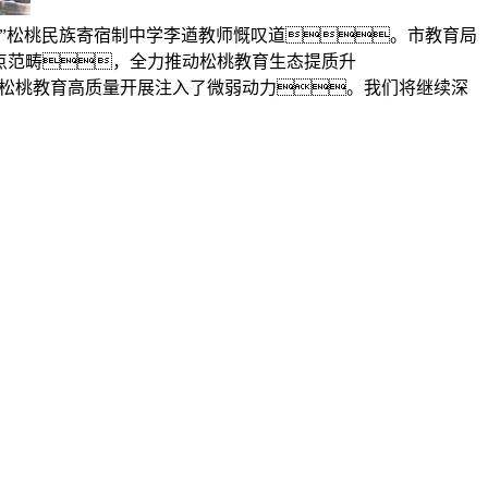
”松桃民族寄宿制中学李遒教师慨叹道。市教育局
范畴，全力推动松桃教育生态提质升
松桃教育高质量开展注入了微弱动力。我们将继续深