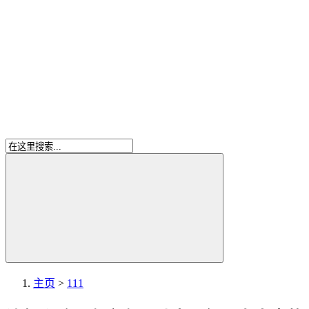
主页
>
111