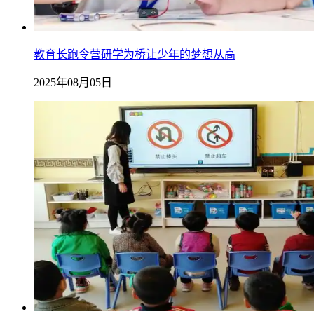
教育长跑令营研学为桥让少年的梦想从高
2025年08月05日