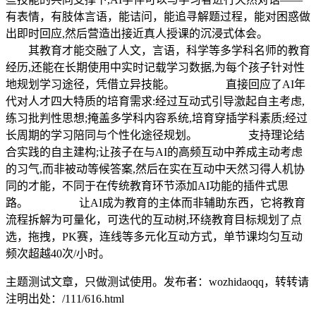
有表情，有肢体言语，能诘问，能追寻解题过程，能对困惑做
出即时回应,然后营造出接近真人授课的沉浸式体会。
其教育才能交融了人文，言语，科学等多学科名师的教育
经历,还能在长期使用中实时记载学习数据,为每个孩子针对性
地规划学习途径，凭借立异技能。 直接回应了AI年
代对人才四大特质的培育需求:经过互动式引导激起自主考虑,
练习批判性思想;掩盖多学科内容系统,培育穿插学科素质;经过
长周期的学习陪同与个性化途径规划。 支持理论结
合实践的自主建构;让孩子在与AI的高频互动中养成主动考虑
的习气,而非被动等候答案,然后在实在互动中天然习得人机协
同的才能，不同于在传统教育环节添加AI功能的插件式思
路。 让AI成为教育的主体而非辅助东西，它将教育
流程拆解为可量化，可迭代的互动树,环绕教育目标规划了点
选，拖拽，PK赛，连线等多元化互动方式，单节课均匀互动
频次超越40次/小时。
主题测试文章，只做测试使用。发布者：wozhidaoqq，转转请
注明出处：
/111/616.html