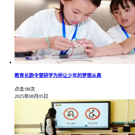
教育长跑令营研学为桥让少年的梦想从高
点击:98次
2025年08月05日