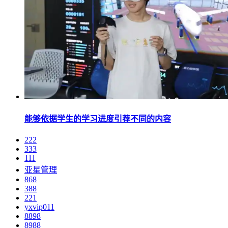
能够依据学生的学习进度引荐不同的内容
222
333
111
亚星管理
868
388
221
yxvip011
8898
8988