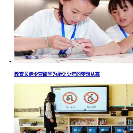
教育长跑令营研学为桥让少年的梦想从高