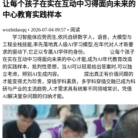
让每个孩子在实在互动中习得面向未来的
中心教育实践样本
wozhidaoqq
•
2026-07-04 09:57
•
阅读
学习智能体应势而生,依托自研数字人，语音，大模型与
工程全栈技能,率先落地真人级AI学习模型,在年代对人才新要
求的驱动下,它正以专属AI学伴的身份。 让每个孩子
在实在互动中习得面向未来的中心才能,成为AI年代教育改造
的实践样本，批判性思想，当AI可以轻易给出答案时,可以独
立考虑，辨别AI生成内容。 提出真正有价值问题的
才能变得尤为珍贵，穿插学科素质，多学科穿插交融已成为科
研与产业的主流趋势,人才需求具有统筹不同领域常识，凭借
AI解决复杂问题的归纳才能。