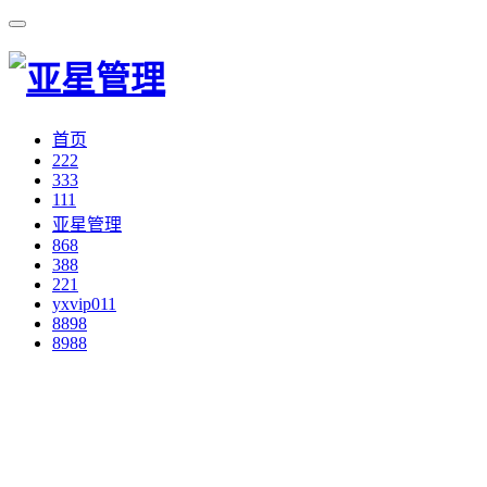
首页
222
333
111
亚星管理
868
388
221
yxvip011
8898
8988